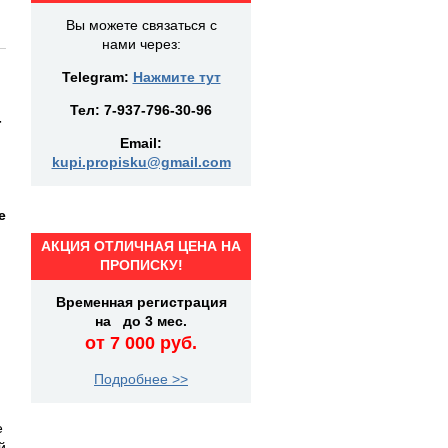
Вы можете связаться с
нами через:
Telegram:
Нажмите тут
Тел:
7-937-796-30-96
-
Email:
kupi.propisku@gmail.com
е
АКЦИЯ ОТЛИЧНАЯ ЦЕНА НА
ПРОПИСКУ!
Временная регистрация
на до 3 мес.
от 7 000 руб.
Подробнее >>
е
й